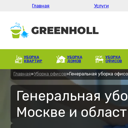
Главная
Услуги
УБОРКА
УБОРКА
УБОРКА
КВАРТИР
ДОМОВ
ОФИСОВ
Главная
»
Уборка офисов
»
Генеральная уборка офис
Генеральная убо
Москве и област