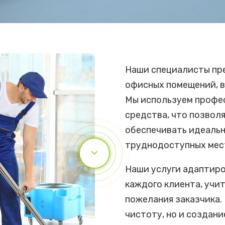
Наши специалисты пре
офисных помещений, в
Мы используем профе
средства, что позволя
обеспечивать идеальн
труднодоступных мес
Наши услуги адаптир
каждого клиента, учи
пожелания заказчика.
чистоту, но и создан