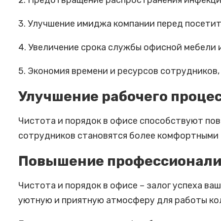
2. Предотвращение распространения инфекций
3. Улучшение имиджа компании перед посетит
4. Увеличение срока службы офисной мебели и
5. Экономия времени и ресурсов сотрудников,
Улучшение рабочего проце
Чистота и порядок в офисе способствуют по
сотрудников становятся более комфортными и
Повышение профессионализ
Чистота и порядок в офисе – залог успеха в
уютную и приятную атмосферу для работы ко