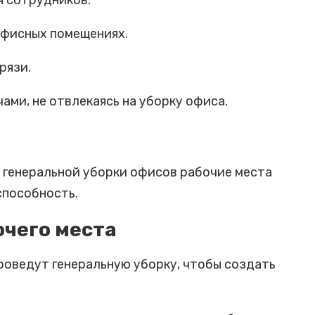
я сотрудников.
офисных помещениях.
рязи.
ами, не отвлекаясь на уборку офиса.
 генеральной уборки офисов рабочие места
способность.
чего места
роведут генеральную уборку, чтобы создать