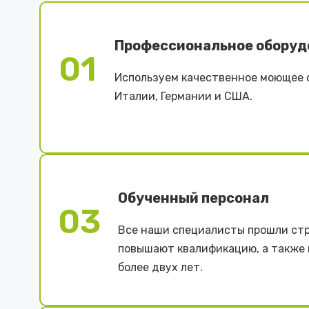
Профессиональное оборуд
01
Используем качественное моющее 
Италии, Германии и США.
Обученный персонал
03
Все наши специалисты прошли стр
повышают квалификацию, а также
более двух лет.