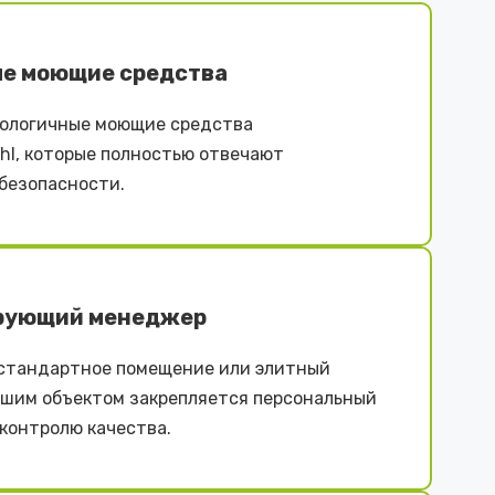
е моющие средства
ологичные моющие средства
iehl, которые полностью отвечают
безопасности.
рующий менеджер
естандартное помещение или элитный
ашим объектом закрепляется персональный
контролю качества.