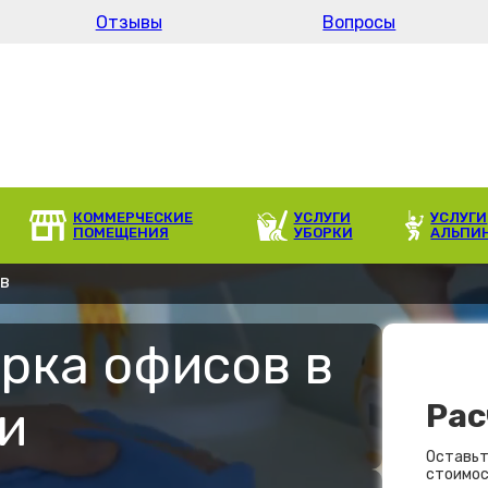
Отзывы
Вопросы
КОММЕРЧЕСКИЕ
УСЛУГИ
УСЛУГИ
ПОМЕЩЕНИЯ
УБОРКИ
АЛЬПИ
ов
рка офисов в
и
Рас
Оставьт
стоимос