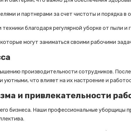
 и бактерий, что важно для обеспечения здоровь
елями и партнерами за счет чистоты и порядка в 
 техники благодаря регулярной уборке от пыли и г
 которые могут заниматься своими рабочими задач
сса
вышению производительности сотрудников. После
 уютными, что влияет на их настроение и работо
ма и привлекательности рабо
ашего бизнеса. Наши профессиональные уборщицы п
ллектива.