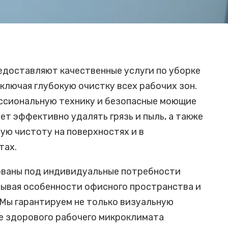
доставляют качественные услуги по уборке
ключая глубокую очистку всех рабочих зон.
ссиональную технику и безопасные моющие
ет эффективно удалять грязь и пыль, а также
ую чистоту на поверхностях и в
тах.
ованы под индивидуальные потребности
тывая особенности офисного пространства и
 Мы гарантируем не только визуальную
ие здорового рабочего микроклимата