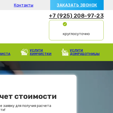
Контакты
ЗАКАЗАТЬ ЗВОНОК
+7 (925) 208-97-23
круглосуточно
УСЛУГИ
УСЛУГИ
НИСТА
ХИМЧИСТКИ
ДОМРАБОТНИЦЫ
чет стоимости
е заявку для получия расчета
ти!