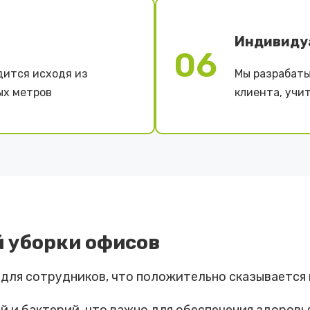
Индивиду
06
дится исходя из
Мы разрабаты
ых метров
клиента, учи
 уборки офисов
 для сотрудников, что положительно сказывается