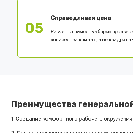
Справедливая цена
05
Расчет стоимость уборки произво
количества комнат, а не квадратн
Преимущества генеральной
1. Создание комфортного рабочего окружения