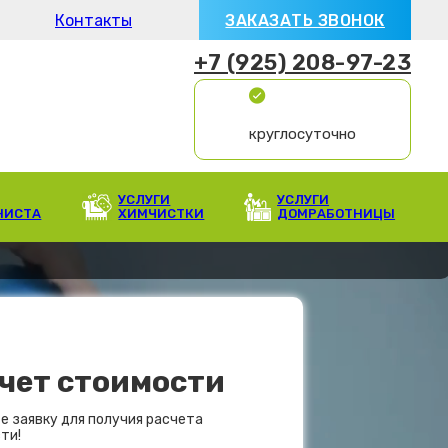
Контакты
ЗАКАЗАТЬ ЗВОНОК
+7 (925) 208-97-23
круглосуточно
УСЛУГИ
УСЛУГИ
НИСТА
ХИМЧИСТКИ
ДОМРАБОТНИЦЫ
чет стоимости
е заявку для получия расчета
ти!