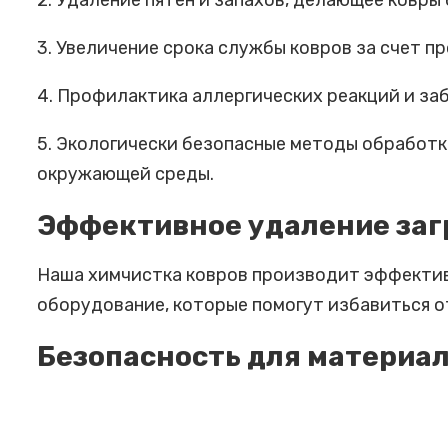
2. Удаление пятен и запахов, делающее ковры
3. Увеличение срока службы ковров за счет 
4. Профилактика аллергических реакций и за
5. Экологически безопасные методы обработк
окружающей среды.
Эффективное удаление заг
Наша химчистка ковров производит эффектив
оборудование, которые помогут избавиться от 
Безопасность для материал