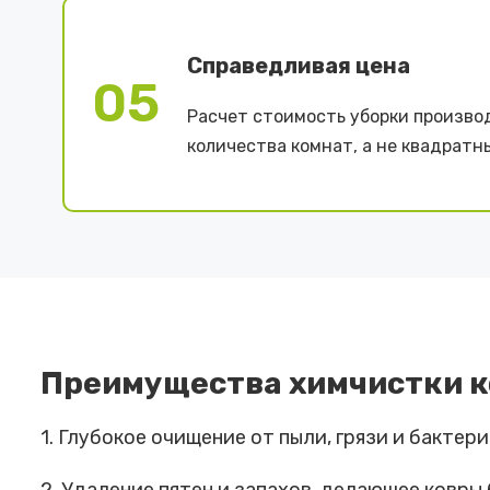
Справедливая цена
05
Расчет стоимость уборки произво
количества комнат, а не квадратн
Преимущества химчистки к
1. Глубокое очищение от пыли, грязи и бакте