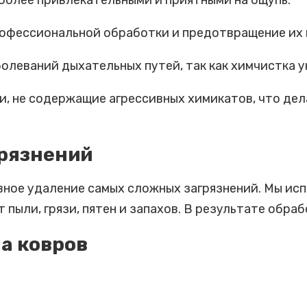
 более привлекательными и приятными на ощупь.
профессиональной обработки и предотвращение их
болеваний дыхательных путей, так как химчистка 
и, не содержащие агрессивных химикатов, что дел
рязнений
ное удаление самых сложных загрязнений. Мы исп
пыли, грязи, пятен и запахов. В результате обраб
а ковров