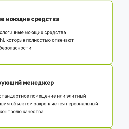
е моющие средства
ологичные моющие средства
iehl, которые полностью отвечают
безопасности.
рующий менеджер
естандартное помещение или элитный
ашим объектом закрепляется персональный
контролю качества.