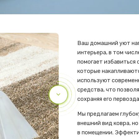
Ваш домашний уют на
интерьера, в том числ
помогает избавиться о
которые накапливаютс
используют современ
средства, что позвол
сохраняя его первозда
Мы предлагаем глубок
внешний вид ковра, н
в помещении. Эффекти