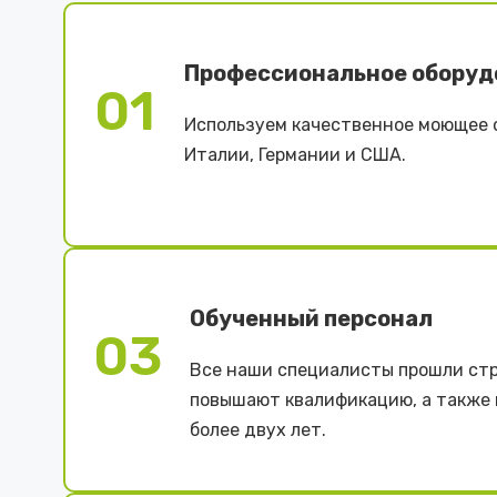
Профессиональное оборуд
01
Используем качественное моющее 
Италии, Германии и США.
Обученный персонал
03
Все наши специалисты прошли стр
повышают квалификацию, а также
более двух лет.