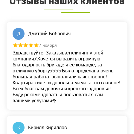
Отзывы наших клиентов
Д
Дмитрий Бобрович
7 ноября
Оценка
5
из 5
Здравствуйте! Заказывал клининг у этой
компании⚡️Хочется выразить огромную
благодарность бригаде и ее команде, за
отличную уборку⚡️⚡️⚡️⚡️Была проделана очень
большая работа, выполнили качественно!
Квартира сияет и довольна мама, а это главное!
Всех благ вам девочки и крепкого здоровья!
Буду рекомендовать и пользоваться сам
вашими услугами🌹
К
Кирилл Кириллов