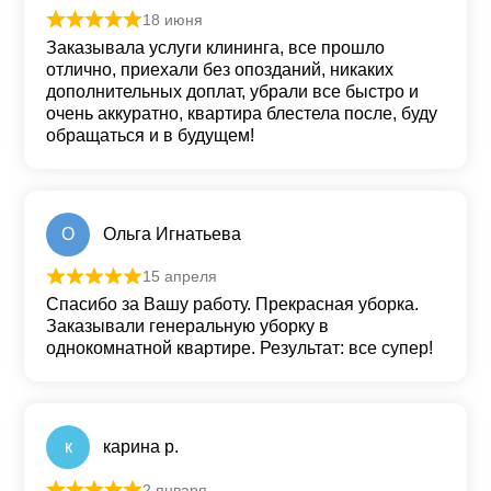
18 июня
Оценка
5
из 5
Заказывала услуги клининга, все прошло
отлично, приехали без опозданий, никаких
дополнительных доплат, убрали все быстро и
очень аккуратно, квартира блестела после, буду
обращаться и в будущем!
О
Ольга Игнатьева
15 апреля
Оценка
5
из 5
Спасибо за Вашу работу. Прекрасная уборка.
Заказывали генеральную уборку в
однокомнатной квартире. Результат: все супер!
к
карина р.
2 января