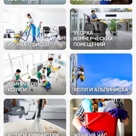
ПОДРОБНЕЕ
ПОДРОБНЕЕ
УБОРКА
КОММЕРЧЕСКИХ
УБОРКА ОФИСОВ
ПОМЕЩЕНИЙ
ПОДРОБНЕЕ
ПОДРОБНЕЕ
КЛИНИНГОВЫЕ
УСЛУГИ
УСЛУГИ АЛЬПИНИСТА
ПОДРОБНЕЕ
ПОДРОБНЕЕ
УСЛУГИ ХИМЧИСТКИ
ЖЕНА НА ЧАС