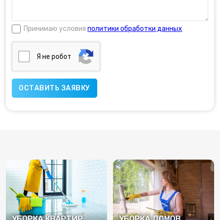
Принимаю условия
политики обработки данных
Я нe poбoт
УБОРКА КВАРТИР
УБОРКА ДОМОВ