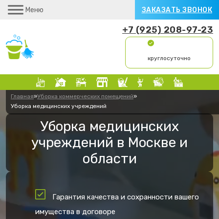
Меню
ЗАКАЗАТЬ ЗВОНОК
+7 (925) 208-97-23
круглосуточно
Главная
»
Уборка коммерческих помещений
»
Уборка медицинских учреждений
Уборка медицинских
учреждений в Москве и
области
Гарантия качества и сохранности вашего
имущества в договоре