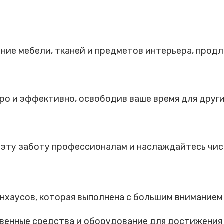
ние мебели, тканей и предметов интерьера, продл
о и эффективно, освободив ваше время для други
е эту заботу профессионалам и наслаждайтесь чис
хаусов, которая выполнена с большим вниманием 
венные средства и оборудование для достижения