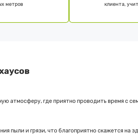
ых метров
клиента, учи
хаусов
ую атмосферу, где приятно проводить время с се
ия пыли и грязи, что благоприятно скажется на з