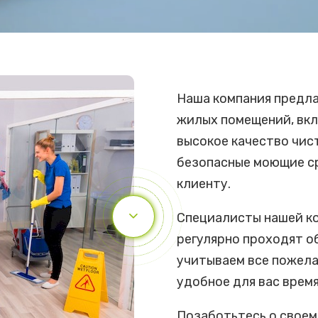
Наша компания предла
жилых помещений, вкл
высокое качество чис
безопасные моющие с
клиенту.
Специалисты нашей к
регулярно проходят о
учитываем все пожела
удобное для вас время
Позаботьтесь о своем