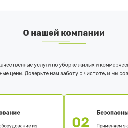
О нашей компании
качественные услуги по уборке жилых и коммерчес
ые цены. Доверьте нам заботу о чистоте, и мы со
ование
Безопасны
02
оборудование из
Применяем эк