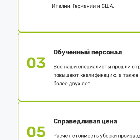
Италии, Германии и США.
Обученный персонал
03
Все наши специалисты прошли стр
повышают квалификацию, а также
более двух лет.
Справедливая цена
05
Расчет стоимость уборки произво