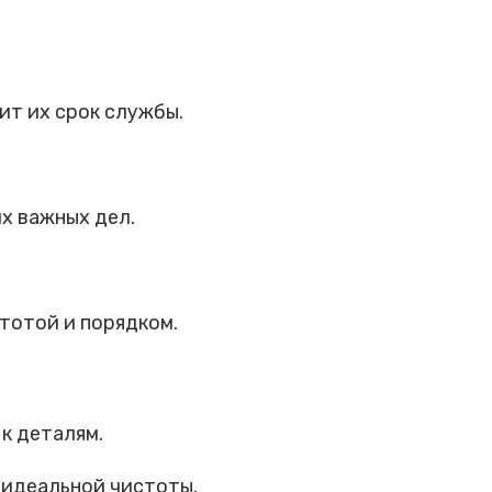
ит их срок службы.
х важных дел.
тотой и порядком.
к деталям.
 идеальной чистоты.