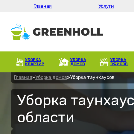
Главная
Услуги
УБОРКА
УБОРКА
УБОРКА
КВАРТИР
ДОМОВ
ОФИСОВ
Главная
»
Уборка домов
»
Уборка таунхаусов
Уборка таунхаус
области