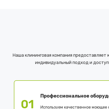
Наша клининговая компания предоставляет 
индивидуальный подход и доступн
Профессиональное оборуд
01
Используем качественное моющее 