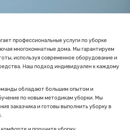
гает профессиональные услуги по уборке
ючая многокомнатные дома. Мы гарантируем
тоты, используя современное оборудование и
редства. Наш подход индивидуален к каждому
оманды обладают большим опытом и
бучение по новым методикам уборки. Мы
ния заказчика и готовы выполнить уборку в
.
 комфорте и поручите уборку