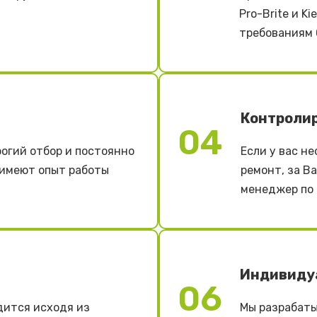
Pro-Brite и K
требованиям 
Контроли
04
огий отбор и постоянно
Если у вас н
 имеют опыт работы
ремонт, за В
менеджер по 
Индивиду
06
дится исходя из
Мы разрабаты