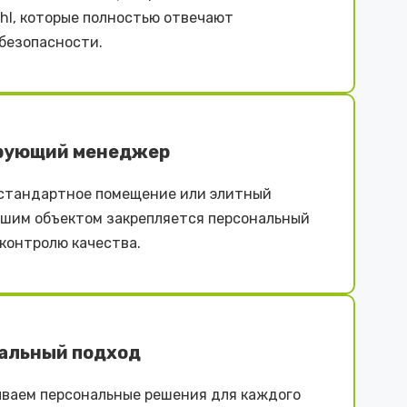
iehl, которые полностью отвечают
безопасности.
рующий менеджер
естандартное помещение или элитный
ашим объектом закрепляется персональный
контролю качества.
альный подход
ваем персональные решения для каждого