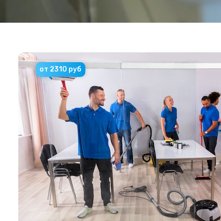
от 2310 руб