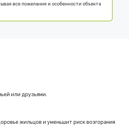
тывая все пожелания и особенности объекта
мьей или друзьями.
доровье жильцов и уменьшит риск возгорания