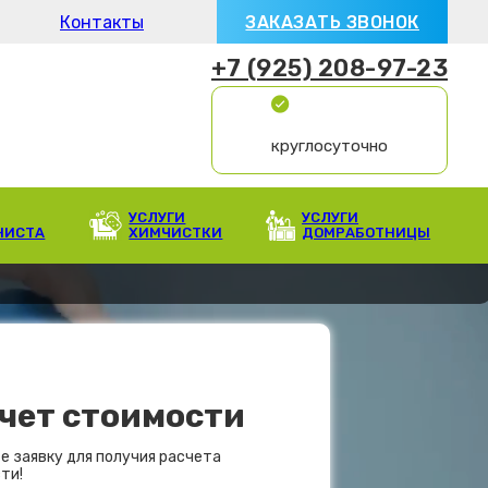
Контакты
ЗАКАЗАТЬ ЗВОНОК
+7 (925) 208-97-23
круглосуточно
УСЛУГИ
УСЛУГИ
НИСТА
ХИМЧИСТКИ
ДОМРАБОТНИЦЫ
чет стоимости
е заявку для получия расчета
ти!