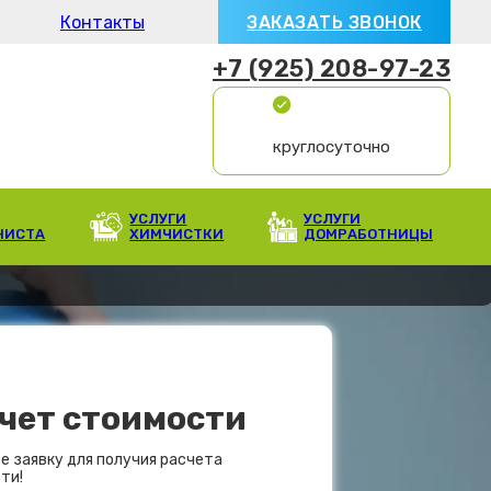
Контакты
ЗАКАЗАТЬ ЗВОНОК
+7 (925) 208-97-23
круглосуточно
УСЛУГИ
УСЛУГИ
НИСТА
ХИМЧИСТКИ
ДОМРАБОТНИЦЫ
чет стоимости
е заявку для получия расчета
ти!