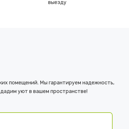
выезду
ких помещений. Мы гарантируем надежность,
здадим уют в вашем пространстве!