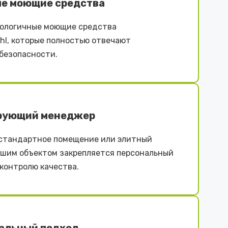
е моющие средства
ологичные моющие средства
iehl, которые полностью отвечают
безопасности.
рующий менеджер
естандартное помещение или элитный
ашим объектом закрепляется персональный
контролю качества.