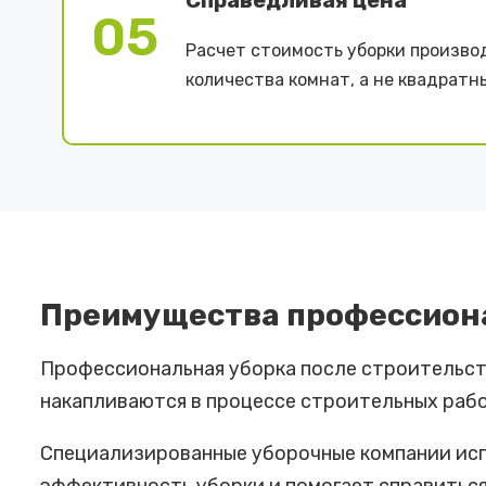
Справедливая цена
05
Расчет стоимость уборки произво
количества комнат, а не квадратн
Преимущества профессиона
Профессиональная уборка после строительств
накапливаются в процессе строительных рабо
Специализированные уборочные компании исп