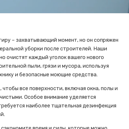
тиру – захватывающий момент, но он сопряжен
еральной уборки после строителей. Наши
о очистят каждый уголок вашего нового
оительной пыли, грязи и мусора, используя
хнику и безопасные моющие средства.
 чтобы все поверхности, включая окна, полы и
 чистыми. Особое внимание уделяется
е требуется наиболее тщательная дезинфекция
й.
ы сэкономите время и силы, которые можно