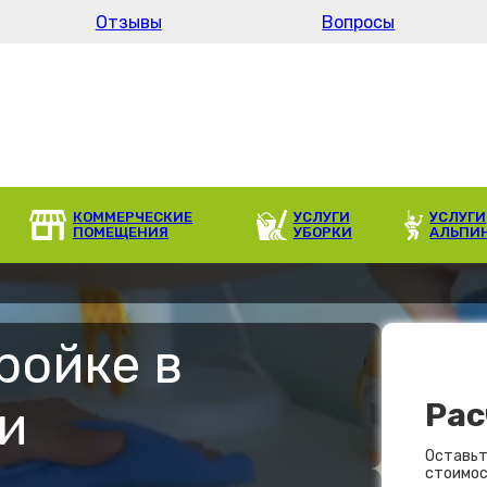
Отзывы
Вопросы
КОММЕРЧЕСКИЕ
УСЛУГИ
УСЛУГИ
ПОМЕЩЕНИЯ
УБОРКИ
АЛЬПИ
ройке в
и
Рас
Оставьт
стоимос