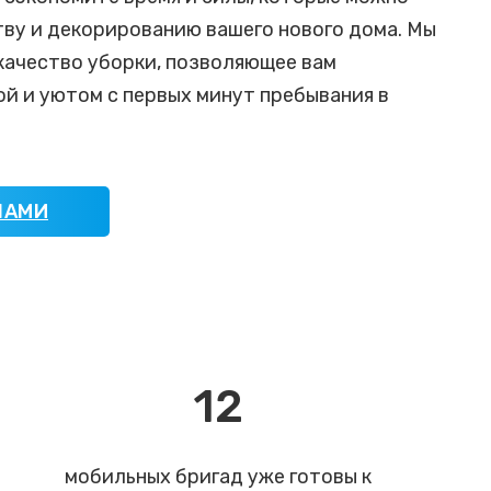
ву и декорированию вашего нового дома. Мы
качество уборки, позволяющее вам
й и уютом с первых минут пребывания в
НАМИ
12
мобильных бригад уже готовы к