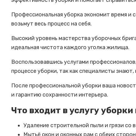
эффективность уборки и помогает справиться
Профессиональная уборка экономит время и си
возьмут весь процесс на себя.
Высокий уровень мастерства уборочных брига
идеальная чистота каждого уголка жилища.
Воспользовавшись услугами профессионалов,
процессе уборки, так как специалисты знают,
После профессиональной уборки ваша новостр
и гарантию сохранности интерьера.
Что входит в услугу уборки
Удаление строительной пыли и грязи со 
Мытьё окон и оконных рам с обеих сторон