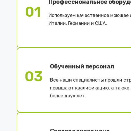
Профессиональное оборуд
01
Используем качественное моющее 
Италии, Германии и США.
Обученный персонал
03
Все наши специалисты прошли стр
повышают квалификацию, а также
более двух лет.