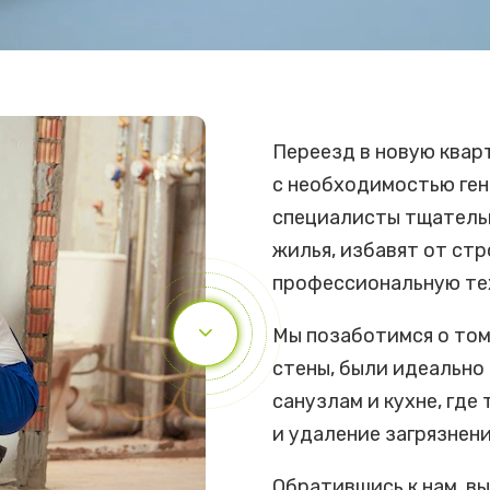
Переезд в новую квар
с необходимостью ген
специалисты тщательн
жилья, избавят от стр
профессиональную те
Мы позаботимся о том,
стены, были идеально
санузлам и кухне, гд
и удаление загрязнени
Обратившись к нам, в