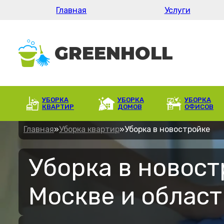
Главная
Услуги
УБОРКА
УБОРКА
УБОРКА
КВАРТИР
ДОМОВ
ОФИСОВ
Главная
»
Уборка квартир
»
Уборка в новостройке
Уборка в новост
Москве и област