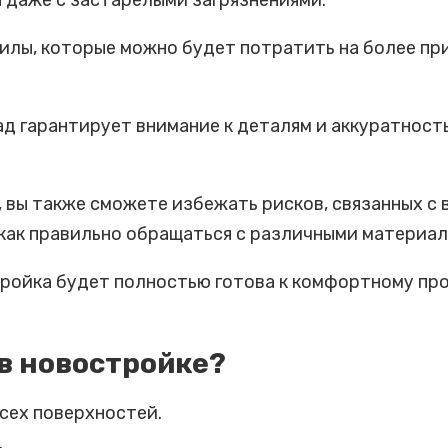
 даже с застарелыми загрязнениями.
лы, которые можно будет потратить на более при
д гарантирует внимание к деталям и аккуратность
 вы также сможете избежать рисков, связанных с
 как правильно обращаться с различными материал
ойка будет полностью готова к комфортному прож
 в новостройке?
всех поверхностей.
.