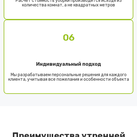
Расчет стоимость уборки производится исходя из
количества комнат, а не квадратных метров
06
Индивидуальный подход
Мы разрабатываем персональные решения для каждого
клиента, учитывая все пожелания и особенности объекта
Преимущества утренней