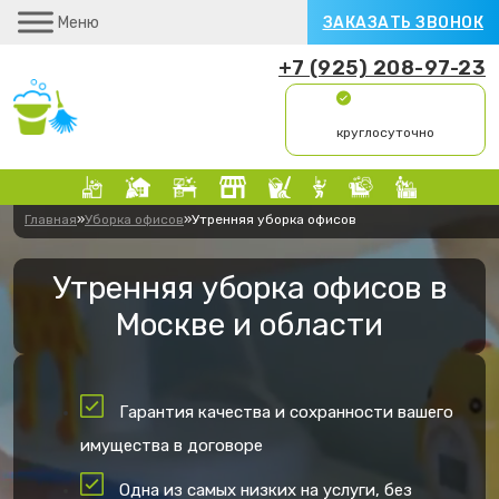
Меню
ЗАКАЗАТЬ ЗВОНОК
+7 (925) 208-97-23
круглосуточно
Главная
»
Уборка офисов
»
Утренняя уборка офисов
Утренняя уборка офисов в
Москве и области
Гарантия качества и сохранности вашего
имущества в договоре
Одна из самых низких на услуги, без