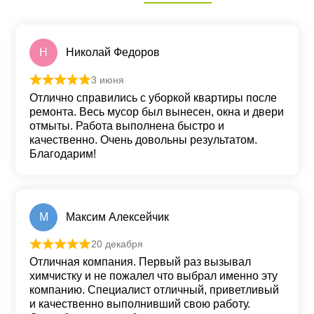
Н
Николай Федоров
3 июня
Оценка
5
из 5
Отлично справились с уборкой квартиры после
ремонта. Весь мусор был вынесен, окна и двери
отмыты. Работа выполнена быстро и
качественно. Очень довольны результатом.
Благодарим!
М
Максим Алексейчик
20 декабря
Оценка
5
из 5
Отличная компания. Первый раз вызывал
химчистку и не пожалел что выбрал именно эту
компанию. Специалист отличный, приветливый
и качественно выполнивший свою работу.