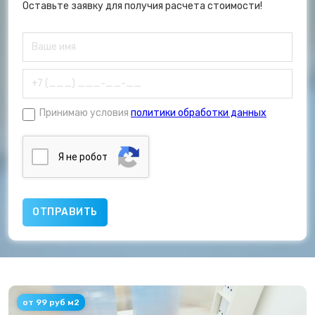
Оставьте заявку для получия расчета стоимости!
Принимаю условия
политики обработки данных
Я нe poбoт
от 99 руб м2