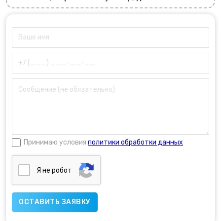
Принимаю условия
политики обработки данных
Я нe poбoт