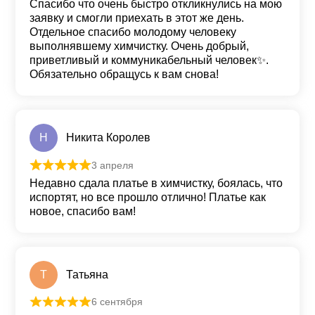
Спасибо что очень быстро откликнулись на мою
заявку и смогли приехать в этот же день.
Отдельное спасибо молодому человеку
выполнявшему химчистку. Очень добрый,
приветливый и коммуникабельный человек✨.
Обязательно обращусь к вам снова!
Н
Никита Королев
3 апреля
Оценка
5
из 5
Недавно сдала платье в химчистку, боялась, что
испортят, но все прошло отлично! Платье как
новое, спасибо вам!
Т
Татьяна
6 сентября
Оценка
5
из 5