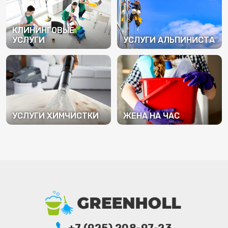
КЛИНИНГОВЫЕ
УСЛУГИ
УСЛУГИ АЛЬПИНИСТА
ПОДРОБНЕЕ
ПОДРОБНЕЕ
УСЛУГИ ХИМЧИСТКИ
ЖЕНА НА ЧАС
ПОДРОБНЕЕ
ПОДРОБНЕЕ
+7 (925) 208-97-23